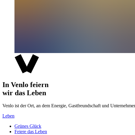
In Venlo feiern
wir das Leben
Venlo ist der Ort, an dem Energie, Gastfreundschaft und Unterne
Leben
Grünes Glück
Feiere das Leben