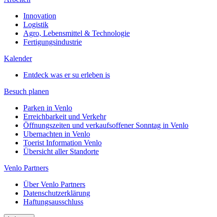
Innovation
Logistik
Agro, Lebensmittel & Technologie
Fertigungsindustrie
Kalender
Entdeck was er su erleben is
Besuch planen
Parken in Venlo
Erreichbarkeit und Verkehr
Öffnungszeiten und verkaufsoffener Sonntag in Venlo
Ubernachten in Venlo
Toerist Information Venlo
Übersicht aller Standorte
Venlo Partners
Über Venlo Partners
Datenschutzerklärung
Haftungsausschluss