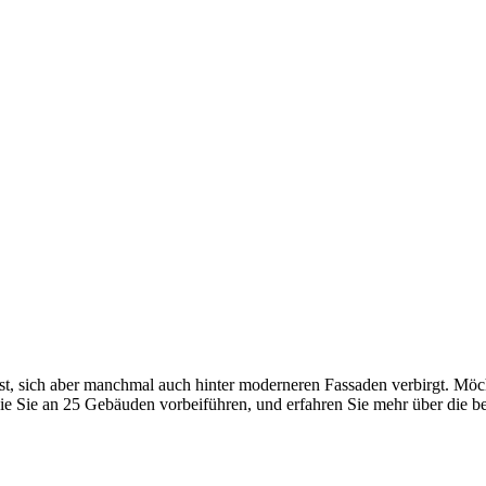
r ist, sich aber manchmal auch hinter moderneren Fassaden verbirgt. Mö
die Sie an 25 Gebäuden vorbeiführen, und erfahren Sie mehr über die b