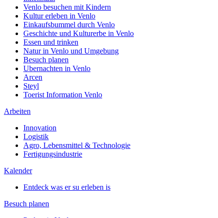
Venlo besuchen mit Kindern
Kultur erleben in Venlo
Einkaufsbummel durch Venlo
Geschichte und Kulturerbe in Venlo
Essen und trinken
Natur in Venlo und Umgebung
Besuch planen
Ubernachten in Venlo
Arcen
Steyl
Toerist Information Venlo
Arbeiten
Innovation
Logistik
Agro, Lebensmittel & Technologie
Fertigungsindustrie
Kalender
Entdeck was er su erleben is
Besuch planen