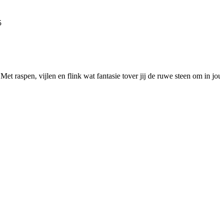
5
Met raspen, vijlen en flink wat fantasie tover jij de ruwe steen om in 