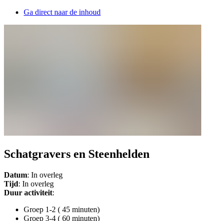
Ga direct naar de inhoud
Schatgravers en Steenhelden
Datum
: In overleg
Tijd
: In overleg
Duur activiteit
:
Groep 1-2 ( 45 minuten)
Groep 3-4 ( 60 minuten)