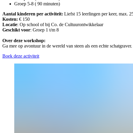
Groep 5-8 ( 90 minuten)
Aantal kinderen per activiteit:
Liefst 15 leerlingen per keer, max. 2
Kosten:
€ 150
Locatie
: Op school of bij Co. de Cultuurontwikkelaar
Geschikt
voor
: Groep 1 t/m 8
Over deze workshop:
Ga mee op avontuur in de wereld van steen als een echte schatgraver. 
Boek deze activiteit