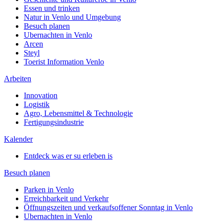
Essen und trinken
Natur in Venlo und Umgebung
Besuch planen
Ubernachten in Venlo
Arcen
Steyl
Toerist Information Venlo
Arbeiten
Innovation
Logistik
Agro, Lebensmittel & Technologie
Fertigungsindustrie
Kalender
Entdeck was er su erleben is
Besuch planen
Parken in Venlo
Erreichbarkeit und Verkehr
Öffnungszeiten und verkaufsoffener Sonntag in Venlo
Ubernachten in Venlo