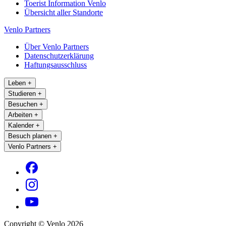
Toerist Information Venlo
Übersicht aller Standorte
Venlo Partners
Über Venlo Partners
Datenschutzerklärung
Haftungsausschluss
Leben
+
Studieren
+
Besuchen
+
Arbeiten
+
Kalender
+
Besuch planen
+
Venlo Partners
+
Copyright © Venlo 2026