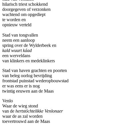
hilarisch triest schokkend
doorgegeven of verzonken
wachtend om opgediept
te worden en
opnieuw verteld
Stad van tongvallen
neem een aanloop
spring over de Wylderbeek en
kald wuurt káad
een werveldans
van klinkers en medeklinkers
Stad van haven grachten en poorten
van beleg oorlog bevrijding
frontstad puinstad wederopbouwstad
er was eens er is nog
twintig eeuwen aan de Maas
Venlo
Waar de wieg stond
van de
hertstóchtelikke Venlonaer
waar de as zal worden
toevertrouwd aan de Maas