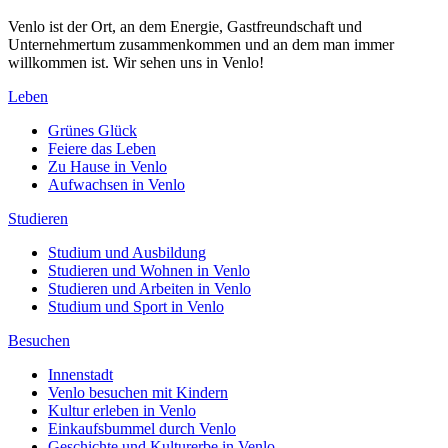
Venlo ist der Ort, an dem Energie, Gastfreundschaft und
Unternehmertum zusammenkommen und an dem man immer
willkommen ist. Wir sehen uns in Venlo!
Leben
Grünes Glück
Feiere das Leben
Zu Hause in Venlo
Aufwachsen in Venlo
Studieren
Studium und Ausbildung
Studieren und Wohnen in Venlo
Studieren und Arbeiten in Venlo
Studium und Sport in Venlo
Besuchen
Innenstadt
Venlo besuchen mit Kindern
Kultur erleben in Venlo
Einkaufsbummel durch Venlo
Geschichte und Kulturerbe in Venlo