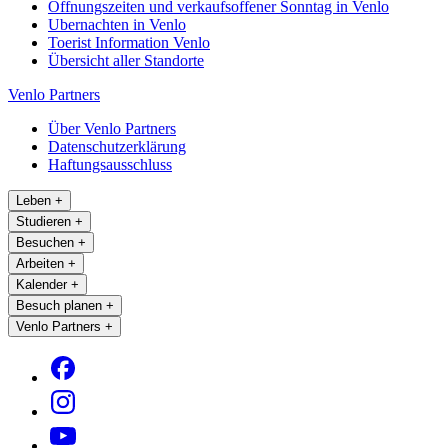
Öffnungszeiten und verkaufsoffener Sonntag in Venlo
Ubernachten in Venlo
Toerist Information Venlo
Übersicht aller Standorte
Venlo Partners
Über Venlo Partners
Datenschutzerklärung
Haftungsausschluss
Leben
+
Studieren
+
Besuchen
+
Arbeiten
+
Kalender
+
Besuch planen
+
Venlo Partners
+