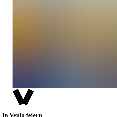
In Venlo feiern