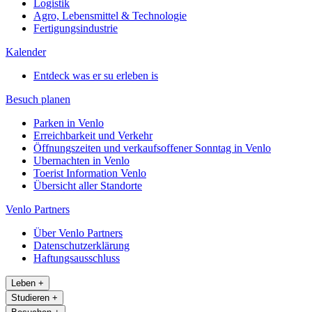
Logistik
Agro, Lebensmittel & Technologie
Fertigungsindustrie
Kalender
Entdeck was er su erleben is
Besuch planen
Parken in Venlo
Erreichbarkeit und Verkehr
Öffnungszeiten und verkaufsoffener Sonntag in Venlo
Ubernachten in Venlo
Toerist Information Venlo
Übersicht aller Standorte
Venlo Partners
Über Venlo Partners
Datenschutzerklärung
Haftungsausschluss
Leben
+
Studieren
+