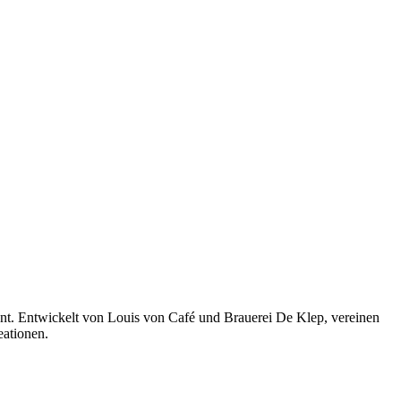
hnt. Entwickelt von Louis von Café und Brauerei De Klep, vereinen
eationen.