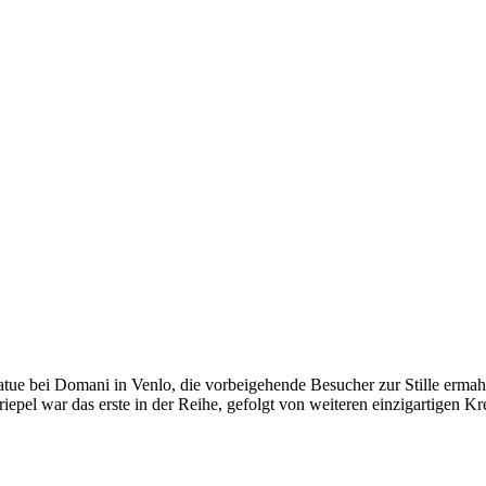
tatue bei Domani in Venlo, die vorbeigehende Besucher zur Stille erma
epel war das erste in der Reihe, gefolgt von weiteren einzigartigen Kr