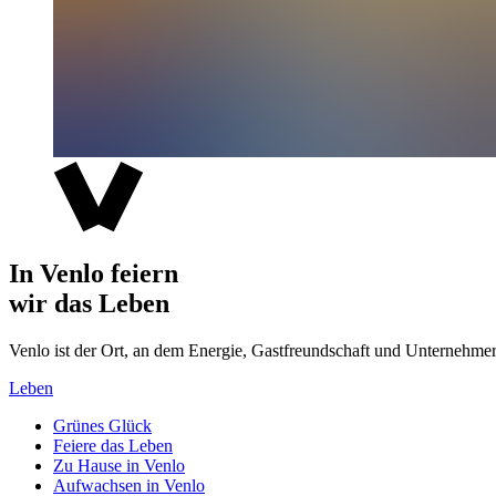
In Venlo feiern
wir das Leben
Venlo ist der Ort, an dem Energie, Gastfreundschaft und Unterne
Leben
Grünes Glück
Feiere das Leben
Zu Hause in Venlo
Aufwachsen in Venlo