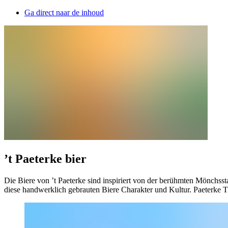
Ga direct naar de inhoud
’t Paeterke bier
Die Biere von ’t Paeterke sind inspiriert von der berühmten Mönchss
diese handwerklich gebrauten Biere Charakter und Kultur. Paeterke Tri