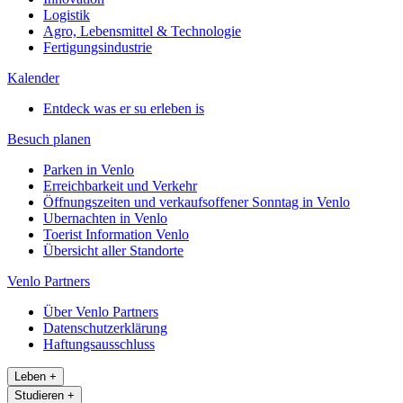
Logistik
Agro, Lebensmittel & Technologie
Fertigungsindustrie
Kalender
Entdeck was er su erleben is
Besuch planen
Parken in Venlo
Erreichbarkeit und Verkehr
Öffnungszeiten und verkaufsoffener Sonntag in Venlo
Ubernachten in Venlo
Toerist Information Venlo
Übersicht aller Standorte
Venlo Partners
Über Venlo Partners
Datenschutzerklärung
Haftungsausschluss
Leben
+
Studieren
+