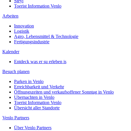
Steyl
Toerist Information Venlo
Arbeiten
Innovation
Logistik
Agro, Lebensmittel & Technologie
Fertigungsindustrie
Kalender
Entdeck was er su erleben is
Besuch planen
Parken in Venlo
Erreichbarkeit und Verkehr
Öffnungszeiten und verkaufsoffener Sonntag in Venlo
Ubernachten in Venlo
Toerist Information Venlo
Übersicht aller Standorte
Venlo Partners
Über Venlo Partners