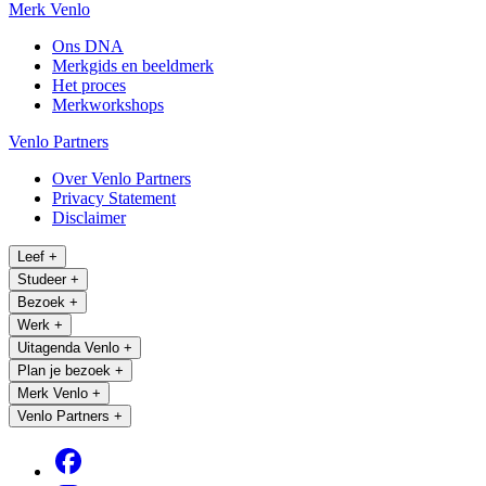
Merk Venlo
Ons DNA
Merkgids en beeldmerk
Het proces
Merkworkshops
Venlo Partners
Over Venlo Partners
Privacy Statement
Disclaimer
Leef
+
Studeer
+
Bezoek
+
Werk
+
Uitagenda Venlo
+
Plan je bezoek
+
Merk Venlo
+
Venlo Partners
+