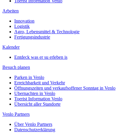
Toerist Information Venlo
Arbeiten
Innovation
Logistik
Agro, Lebensmittel & Technologie
Fertigungsindustrie
Kalender
Entdeck was er su erleben is
Besuch planen
Parken in Venlo
Erreichbarkeit und Verkehr
Öffnungszeiten und verkaufsoffener Sonntag in Venlo
Ubernachten in Venlo
Toerist Information Venlo
Übersicht aller Standorte
Venlo Partners
Über Venlo Partners
Datenschutzerklärung