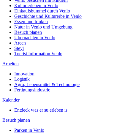
Venlo besuchen mit Kindern
Kultur erleben in Venlo
Einkaufsbummel durch Venlo
Geschichte und Kulturerbe in Venlo
Essen und trinken
Natur in Venlo und Umgebung
Besuch planen
Ubernachten in Venlo
Arcen
Steyl
Toerist Information Venlo
Arbeiten
Innovation
Logistik
Agro, Lebensmittel & Technologie
Fertigungsindustrie
Kalender
Entdeck was er su erleben is
Besuch planen
Parken in Venlo