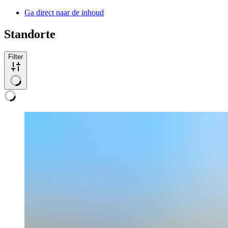
Ga direct naar de inhoud
Standorte
Filter