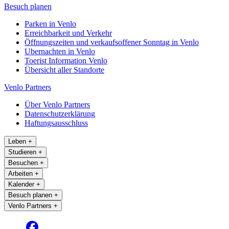
Besuch planen
Parken in Venlo
Erreichbarkeit und Verkehr
Öffnungszeiten und verkaufsoffener Sonntag in Venlo
Ubernachten in Venlo
Toerist Information Venlo
Übersicht aller Standorte
Venlo Partners
Über Venlo Partners
Datenschutzerklärung
Haftungsausschluss
Leben
+
Studieren
+
Besuchen
+
Arbeiten
+
Kalender
+
Besuch planen
+
Venlo Partners
+