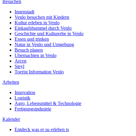
Besuchen
Innenstadt
Venlo besuchen mit Kindern
Kultur erleben in Venlo
Einkaufsbummel durch Venlo
Geschichte und Kulturerbe in Venlo
Essen und trinken
Natur in Venlo und Umgebung
Besuch planen
Ubernachten in Venlo
Arcen
Steyl
Toerist Information Venlo
Arbeiten
Innovation
Logistik
Agro, Lebensmittel & Technologie
Fertigungsindustrie
Kalender
Entdeck was er su erleben is