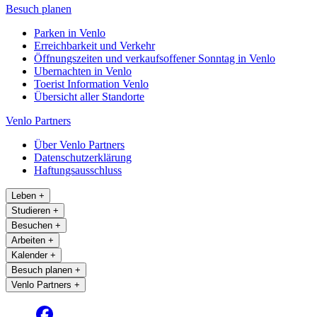
Besuch planen
Parken in Venlo
Erreichbarkeit und Verkehr
Öffnungszeiten und verkaufsoffener Sonntag in Venlo
Ubernachten in Venlo
Toerist Information Venlo
Übersicht aller Standorte
Venlo Partners
Über Venlo Partners
Datenschutzerklärung
Haftungsausschluss
Leben
+
Studieren
+
Besuchen
+
Arbeiten
+
Kalender
+
Besuch planen
+
Venlo Partners
+