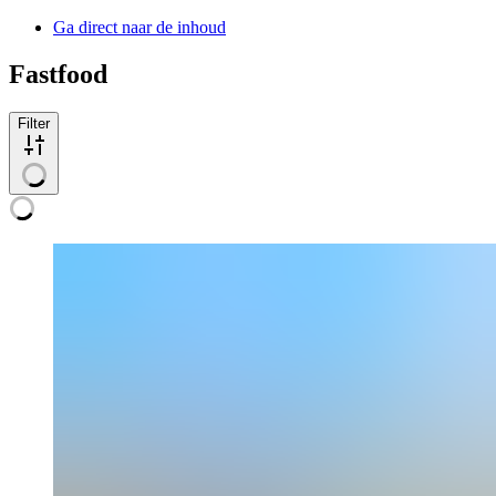
Ga direct naar de inhoud
Fastfood
Filter