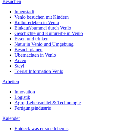
Besuchen
Innenstadt
Venlo besuchen mit Kindern
Kultur erleben in Venlo
Einkaufsbummel durch Venlo
Geschichte und Kulturerbe in Venlo
Essen und trinken
Natur in Venlo und Umgebung
Besuch planen
Ubernachten in Venlo
Arcen
Steyl
Toerist Information Venlo
Arbeiten
Innovation
Logistik
Agro, Lebensmittel & Technologie
Fertigungsindustrie
Kalender
Entdeck was er su erleben is