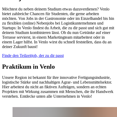
Möchtest du neben deinem Studium etwas dazuverdienen? Venlo
bietet zahlreiche Chancen für Studenten, die gerne arbeiten
möchten. Von Jobs in der Gastronomie oder im Einzelhandel bis hin
zu flexiblen (online) Nebenjobs bei Logistikunternehmen und
Startups: In Venlo findest du Arbeit, die zu dir passt und sich gut mit
deinem Studium kombinieren lässt. Ob du nun Getränke auf einer
Terrasse servierst, in einem Marketingteam mitarbeitest oder in
einem Lager hilfst. In Venlo wirst du schnell feststellen, dass du an
deiner Zukunft baust!
Finde den Teilzeitjob, der zu dir passt
Praktikum in Venlo
Unsere Region ist bekannt für ihre innovative Fertigungsindustrie,
logistische Stärke und nachhaltigen Agrar- und Lebensmittelsektor.
Hier arbeitest du nicht an fiktiven Aufträgen, sondern an echten
Projekten mit Wirkung zusammen mit Menschen, die ihr Handwerk
verstehen. Entdecke unten alle Unternehmen in Venlo!