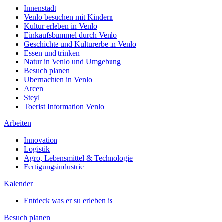
Innenstadt
Venlo besuchen mit Kindern
Kultur erleben in Venlo
Einkaufsbummel durch Venlo
Geschichte und Kulturerbe in Venlo
Essen und trinken
Natur in Venlo und Umgebung
Besuch planen
Ubernachten in Venlo
Arcen
Steyl
Toerist Information Venlo
Arbeiten
Innovation
Logistik
Agro, Lebensmittel & Technologie
Fertigungsindustrie
Kalender
Entdeck was er su erleben is
Besuch planen