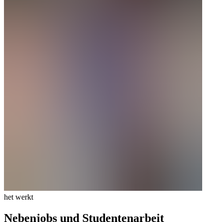
het werkt
Nebenjobs und Studentenarbeit