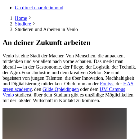
Ga direct naar de inhoud
Home
Studiere
Studieren und Arbeiten in Venlo
An deiner Zukunft arbeiten
Venlo ist eine Stadt der Macher. Von Menschen, die anpacken,
mitdenken und vor allem nach vorne schauen. Das merkt man
überall — in der Gastronomie, der Pflege, der Logistik, der Technik,
der Agro-Food-Industrie und dem kreativen Sektor. Sie sind
begeistert von jungen Talenten, die über Innovation, Nachhaltigkeit
und Digitalisierung mitdenken. Ob du nun an der
Fontys
, der
HAS
green academy
, den
Gilde Opleidingen
oder dem
UM Campus
Venlo
studierst, über dein Studium gibt es unzählige Möglichkeiten,
mit der lokalen Wirtschaft in Kontakt zu kommen.