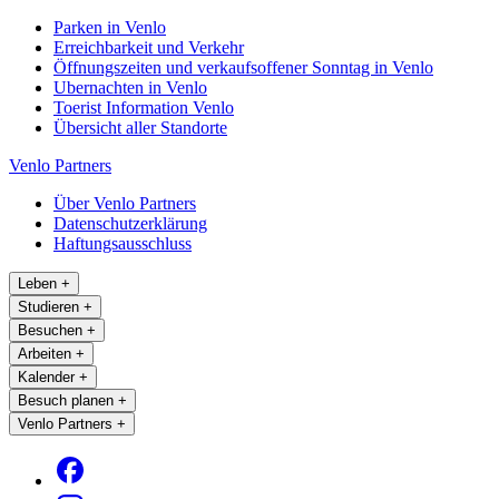
Parken in Venlo
Erreichbarkeit und Verkehr
Öffnungszeiten und verkaufsoffener Sonntag in Venlo
Ubernachten in Venlo
Toerist Information Venlo
Übersicht aller Standorte
Venlo Partners
Über Venlo Partners
Datenschutzerklärung
Haftungsausschluss
Leben
+
Studieren
+
Besuchen
+
Arbeiten
+
Kalender
+
Besuch planen
+
Venlo Partners
+