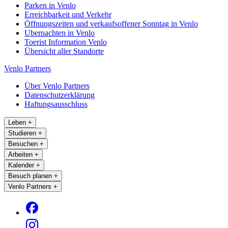
Parken in Venlo
Erreichbarkeit und Verkehr
Öffnungszeiten und verkaufsoffener Sonntag in Venlo
Ubernachten in Venlo
Toerist Information Venlo
Übersicht aller Standorte
Venlo Partners
Über Venlo Partners
Datenschutzerklärung
Haftungsausschluss
Leben
+
Studieren
+
Besuchen
+
Arbeiten
+
Kalender
+
Besuch planen
+
Venlo Partners
+