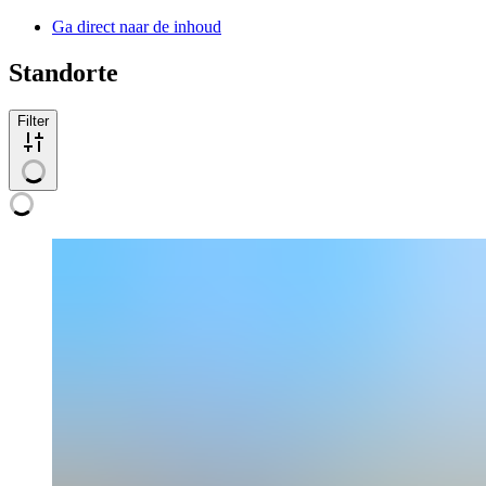
Ga direct naar de inhoud
Standorte
Filter