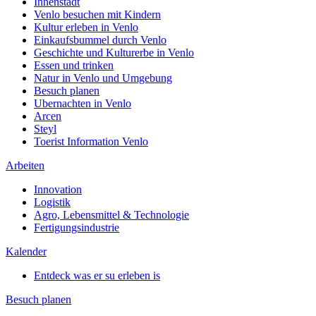
Innenstadt
Venlo besuchen mit Kindern
Kultur erleben in Venlo
Einkaufsbummel durch Venlo
Geschichte und Kulturerbe in Venlo
Essen und trinken
Natur in Venlo und Umgebung
Besuch planen
Ubernachten in Venlo
Arcen
Steyl
Toerist Information Venlo
Arbeiten
Innovation
Logistik
Agro, Lebensmittel & Technologie
Fertigungsindustrie
Kalender
Entdeck was er su erleben is
Besuch planen