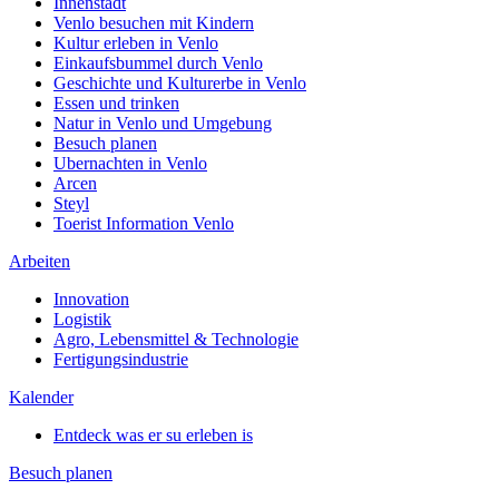
Innenstadt
Venlo besuchen mit Kindern
Kultur erleben in Venlo
Einkaufsbummel durch Venlo
Geschichte und Kulturerbe in Venlo
Essen und trinken
Natur in Venlo und Umgebung
Besuch planen
Ubernachten in Venlo
Arcen
Steyl
Toerist Information Venlo
Arbeiten
Innovation
Logistik
Agro, Lebensmittel & Technologie
Fertigungsindustrie
Kalender
Entdeck was er su erleben is
Besuch planen