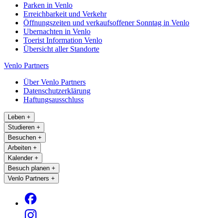
Parken in Venlo
Erreichbarkeit und Verkehr
Öffnungszeiten und verkaufsoffener Sonntag in Venlo
Ubernachten in Venlo
Toerist Information Venlo
Übersicht aller Standorte
Venlo Partners
Über Venlo Partners
Datenschutzerklärung
Haftungsausschluss
Leben
+
Studieren
+
Besuchen
+
Arbeiten
+
Kalender
+
Besuch planen
+
Venlo Partners
+