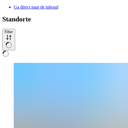
Ga direct naar de inhoud
Standorte
Filter