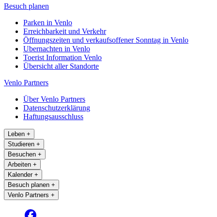
Besuch planen
Parken in Venlo
Erreichbarkeit und Verkehr
Öffnungszeiten und verkaufsoffener Sonntag in Venlo
Ubernachten in Venlo
Toerist Information Venlo
Übersicht aller Standorte
Venlo Partners
Über Venlo Partners
Datenschutzerklärung
Haftungsausschluss
Leben
+
Studieren
+
Besuchen
+
Arbeiten
+
Kalender
+
Besuch planen
+
Venlo Partners
+