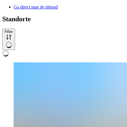
Ga direct naar de inhoud
Standorte
Filter