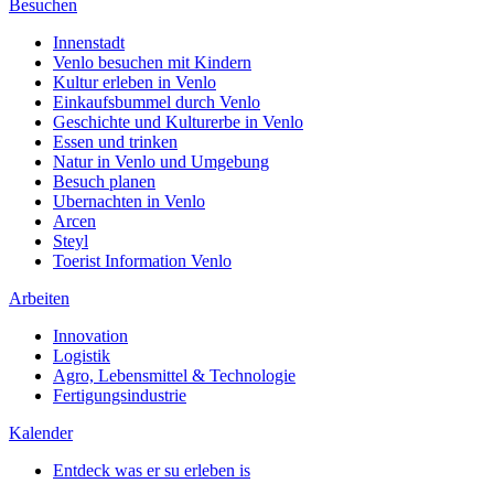
Besuchen
Innenstadt
Venlo besuchen mit Kindern
Kultur erleben in Venlo
Einkaufsbummel durch Venlo
Geschichte und Kulturerbe in Venlo
Essen und trinken
Natur in Venlo und Umgebung
Besuch planen
Ubernachten in Venlo
Arcen
Steyl
Toerist Information Venlo
Arbeiten
Innovation
Logistik
Agro, Lebensmittel & Technologie
Fertigungsindustrie
Kalender
Entdeck was er su erleben is