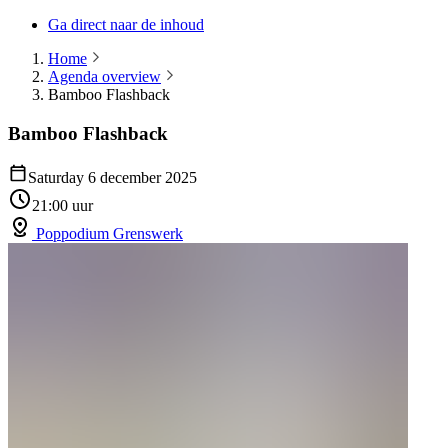
Ga direct naar de inhoud
Home
Agenda overview
Bamboo Flashback
Bamboo Flashback
Saturday 6 december 2025
21:00 uur
Poppodium Grenswerk