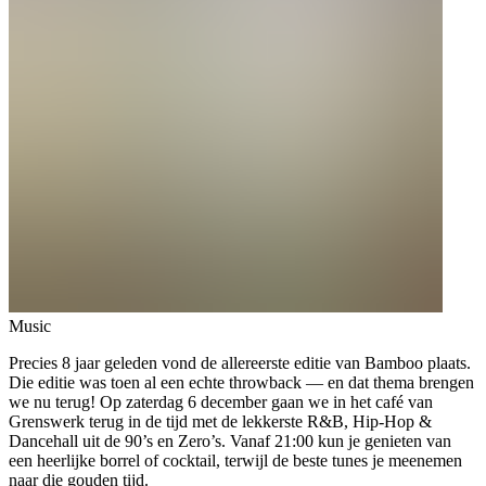
Music
Precies 8 jaar geleden vond de allereerste editie van Bamboo plaats.
Die editie was toen al een echte throwback — en dat thema brengen
we nu terug! Op zaterdag 6 december gaan we in het café van
Grenswerk terug in de tijd met de lekkerste R&B, Hip-Hop &
Dancehall uit de 90’s en Zero’s. Vanaf 21:00 kun je genieten van
een heerlijke borrel of cocktail, terwijl de beste tunes je meenemen
naar die gouden tijd.