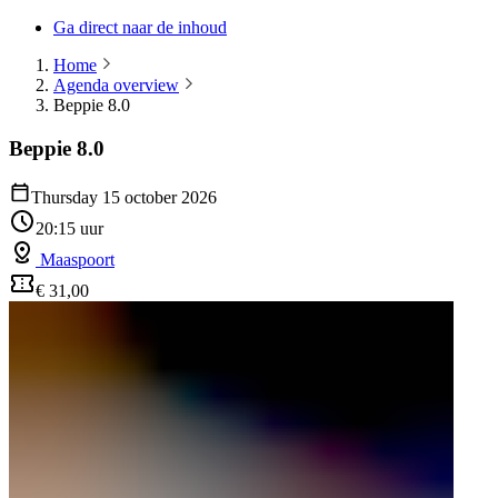
Ga direct naar de inhoud
Home
Agenda overview
Beppie 8.0
Beppie 8.0
Thursday 15 october 2026
20:15 uur
Maaspoort
€ 31,00