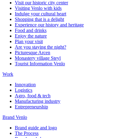
Visit our historic city center
Visiting Venlo with kids
Indulge your cultural heart
Shopping that is a delight
Experience our history and heritage
Food and drinks
Enjoy the nature
Plan your visit
Are you staying the night?
Picturesque Arcen
Monastery village Steyl
Tourist Information Venlo
Work
Innovation
Logistics
Agro, food & tech
Manufacturing industry
Entrepreneurship
Brand Venlo
Brand guide and logo
The Process