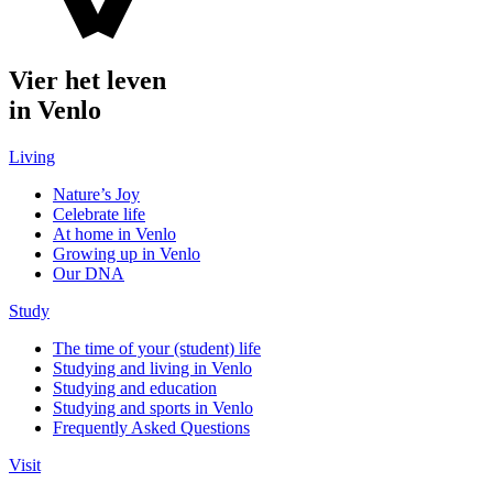
Vier het leven
in Venlo
Living
Nature’s Joy
Celebrate life
At home in Venlo
Growing up in Venlo
Our DNA
Study
The time of your (student) life
Studying and living in Venlo
Studying and education
Studying and sports in Venlo
Frequently Asked Questions
Visit