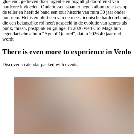
gloeiend, gedreven door urgentie en nog altijd doordrenkt van
hardcore invloeden. Ondertussen staan er negen album releases op
de teller en heeft de band een tour historie van ruim 30 jaar onder
hun riem. Het is en blijft een van de meest iconische hardcorebands,
die een belangrijke rol heeft gespeeld in de evolutie van genres als
punk, thrash, postpunk en grunge. In 2026 viert Cro-Mags hun
legendarische album “Age of Quarrel”, dat in 2026 40 jaar oud
wordt.
There is even more to experience in Venlo
Discover a calendar packed with events.