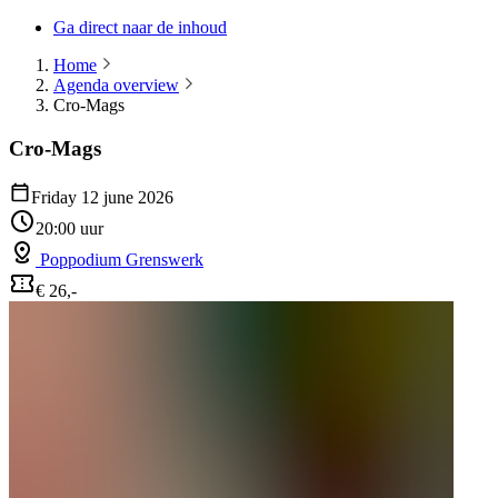
Ga direct naar de inhoud
Home
Agenda overview
Cro-Mags
Cro-Mags
Friday 12 june 2026
20:00 uur
Poppodium Grenswerk
€ 26,-