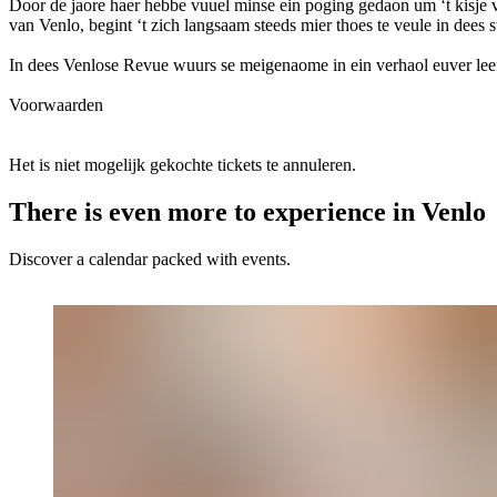
Door de jaore haer hebbe vuuel minse ein poging gedaon um ‘t kisje va
van Venlo, begint ‘t zich langsaam steeds mier thoes te veule in dees 
In dees Venlose Revue wuurs se meigenaome in ein verhaol euver le
Voorwaarden
Het is niet mogelijk gekochte tickets te annuleren.
There is even more to experience in Venlo
Discover a calendar packed with events.