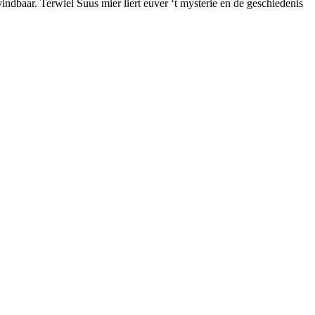
ndbaar. Terwiel Suus mier liert euver ‘t mysterie en de geschiedenis