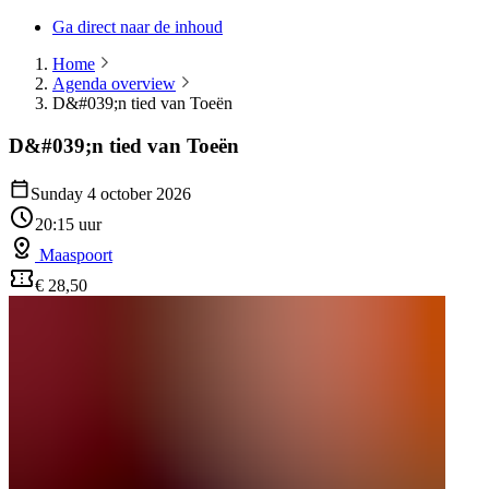
Ga direct naar de inhoud
Home
Agenda overview
D&#039;n tied van Toeën
D&#039;n tied van Toeën
Sunday 4 october 2026
20:15 uur
Maaspoort
€ 28,50