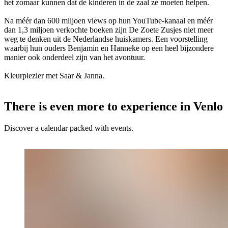
het zomaar kunnen dat de kinderen in de zaal ze moeten helpen.
Na méér dan 600 miljoen views op hun YouTube-kanaal en méér
dan 1,3 miljoen verkochte boeken zijn De Zoete Zusjes niet meer
weg te denken uit de Nederlandse huiskamers. Een voorstelling
waarbij hun ouders Benjamin en Hanneke op een heel bijzondere
manier ook onderdeel zijn van het avontuur.
Kleurplezier met Saar & Janna.
There is even more to experience in Venlo
Discover a calendar packed with events.