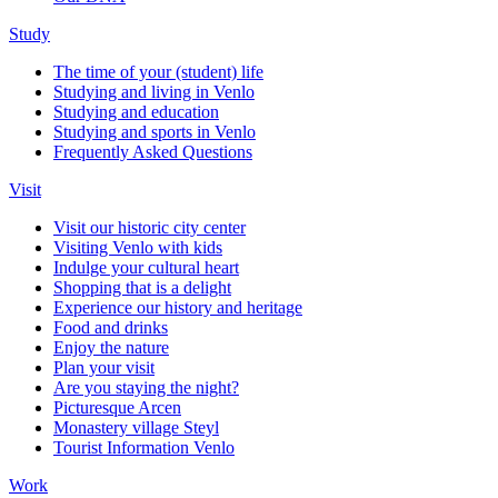
Study
The time of your (student) life
Studying and living in Venlo
Studying and education
Studying and sports in Venlo
Frequently Asked Questions
Visit
Visit our historic city center
Visiting Venlo with kids
Indulge your cultural heart
Shopping that is a delight
Experience our history and heritage
Food and drinks
Enjoy the nature
Plan your visit
Are you staying the night?
Picturesque Arcen
Monastery village Steyl
Tourist Information Venlo
Work