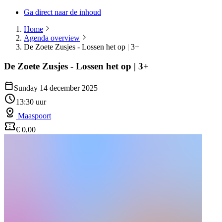
Ga direct naar de inhoud
Home
Agenda overview
De Zoete Zusjes - Lossen het op | 3+
De Zoete Zusjes - Lossen het op | 3+
Sunday 14 december 2025
13:30 uur
Maaspoort
€ 0,00