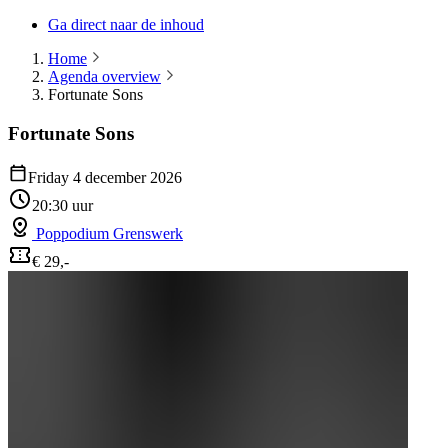
Ga direct naar de inhoud
Home
Agenda overview
Fortunate Sons
Fortunate Sons
Friday 4 december 2026
20:30 uur
Poppodium Grenswerk
€ 29,-