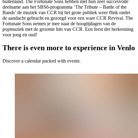
buitenland. The Fortunate Sons hebben met hun zeer succesvolle
deelname aan het SBS6-programma ‘The Tribute – Battle of the
Bands’ de muziek van CCR bij het grote publiek weer flink onder
de aandacht gebracht en gezorgd voor een ware CCR Revival. The
Fortunate Sons nemen je mee naar de hoogtijdagen van de
popmuziek met de grootste hits van CCR. Een feest der herkenning
voor jong en oud!
There is even more to experience in Venlo
Discover a calendar packed with events.