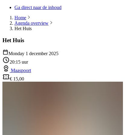
Ga direct naar de inhoud
Home
Agenda overview
Het Huis
Het Huis
Monday 1 december 2025
20:15 uur
Maaspoort
€ 15,00