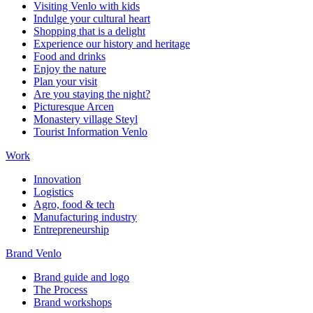
Visiting Venlo with kids
Indulge your cultural heart
Shopping that is a delight
Experience our history and heritage
Food and drinks
Enjoy the nature
Plan your visit
Are you staying the night?
Picturesque Arcen
Monastery village Steyl
Tourist Information Venlo
Work
Innovation
Logistics
Agro, food & tech
Manufacturing industry
Entrepreneurship
Brand Venlo
Brand guide and logo
The Process
Brand workshops