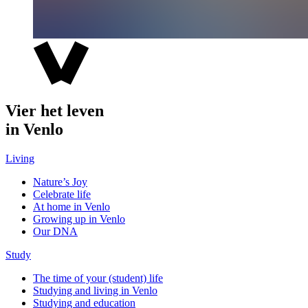
Vier het leven
in Venlo
Living
Nature’s Joy
Celebrate life
At home in Venlo
Growing up in Venlo
Our DNA
Study
The time of your (student) life
Studying and living in Venlo
Studying and education