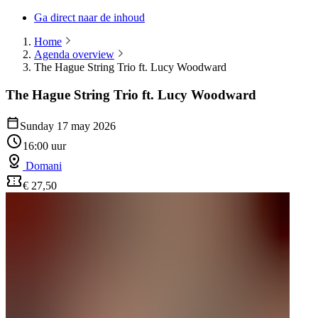
Ga direct naar de inhoud
Home
Agenda overview
The Hague String Trio ft. Lucy Woodward
The Hague String Trio ft. Lucy Woodward
Sunday 17 may 2026
16:00 uur
Domani
€ 27,50