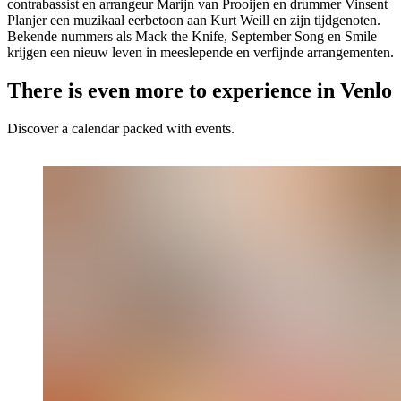
contrabassist en arrangeur Marijn van Prooijen en drummer Vinsent
Planjer een muzikaal eerbetoon aan Kurt Weill en zijn tijdgenoten.
Bekende nummers als Mack the Knife, September Song en Smile
krijgen een nieuw leven in meeslepende en verfijnde arrangementen.
There is even more to experience in Venlo
Discover a calendar packed with events.