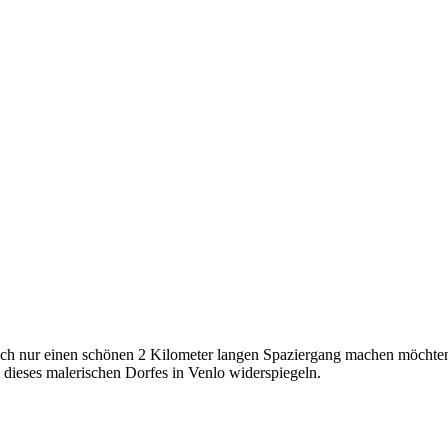
fach nur einen schönen 2 Kilometer langen Spaziergang machen möchten
dieses malerischen Dorfes in Venlo widerspiegeln.