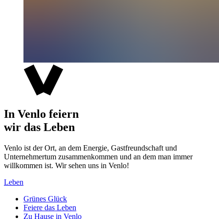
In Venlo feiern
wir das Leben
Venlo ist der Ort, an dem Energie, Gastfreundschaft und
Unternehmertum zusammenkommen und an dem man immer
willkommen ist. Wir sehen uns in Venlo!
Leben
Grünes Glück
Feiere das Leben
Zu Hause in Venlo