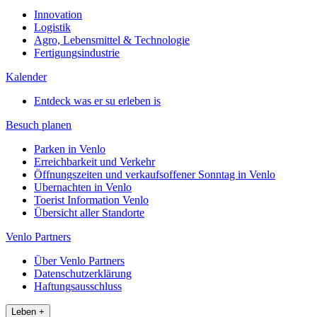
Innovation
Logistik
Agro, Lebensmittel & Technologie
Fertigungsindustrie
Kalender
Entdeck was er su erleben is
Besuch planen
Parken in Venlo
Erreichbarkeit und Verkehr
Öffnungszeiten und verkaufsoffener Sonntag in Venlo
Ubernachten in Venlo
Toerist Information Venlo
Übersicht aller Standorte
Venlo Partners
Über Venlo Partners
Datenschutzerklärung
Haftungsausschluss
Leben
+