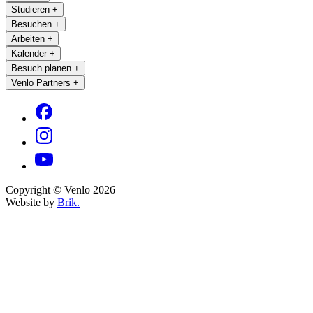
Studieren
+
Besuchen
+
Arbeiten
+
Kalender
+
Besuch planen
+
Venlo Partners
+
Copyright © Venlo 2026
Website by
Brik.