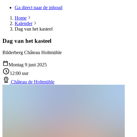
Ga direct naar de inhoud
Home
Kalender
Dag van het kasteel
Dag van het kasteel
Bilderberg Château Holtmühle
Montag 9 juni 2025
12:00 uur
Château de Holtmühle