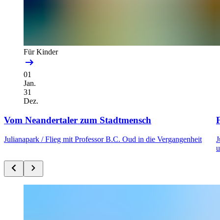
Für Kinder
01
Jan.
31
Dez.
Vom Neandertaler zum Stadtmensch
F
Julianapark /
Flieg mit Professor B.C. Oud in die Vergangenheit
J
u