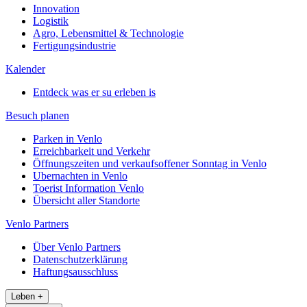
Innovation
Logistik
Agro, Lebensmittel & Technologie
Fertigungsindustrie
Kalender
Entdeck was er su erleben is
Besuch planen
Parken in Venlo
Erreichbarkeit und Verkehr
Öffnungszeiten und verkaufsoffener Sonntag in Venlo
Ubernachten in Venlo
Toerist Information Venlo
Übersicht aller Standorte
Venlo Partners
Über Venlo Partners
Datenschutzerklärung
Haftungsausschluss
Leben
+