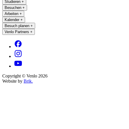
Studieren
+
Besuchen
+
Arbeiten
+
Kalender
+
Besuch planen
+
Venlo Partners
+
Copyright © Venlo 2026
Website by
Brik.