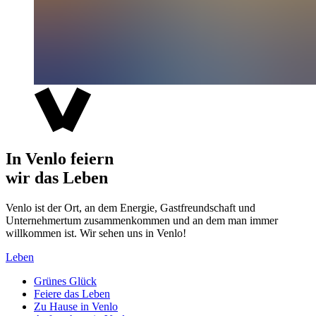
In Venlo feiern
wir das Leben
Venlo ist der Ort, an dem Energie, Gastfreundschaft und
Unternehmertum zusammenkommen und an dem man immer
willkommen ist. Wir sehen uns in Venlo!
Leben
Grünes Glück
Feiere das Leben
Zu Hause in Venlo