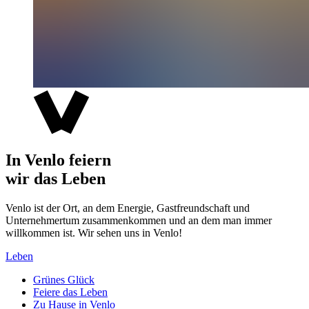
In Venlo feiern
wir das Leben
Venlo ist der Ort, an dem Energie, Gastfreundschaft und
Unternehmertum zusammenkommen und an dem man immer
willkommen ist. Wir sehen uns in Venlo!
Leben
Grünes Glück
Feiere das Leben
Zu Hause in Venlo