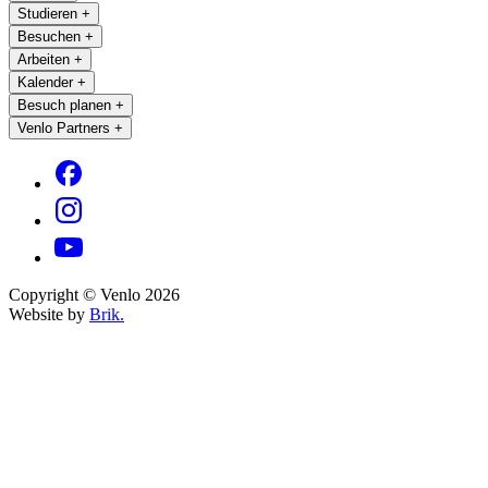
Studieren
+
Besuchen
+
Arbeiten
+
Kalender
+
Besuch planen
+
Venlo Partners
+
Copyright © Venlo 2026
Website by
Brik.