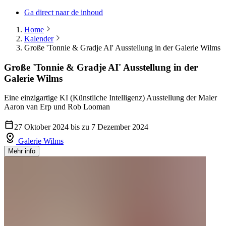
Ga direct naar de inhoud
Home
Kalender
Große 'Tonnie & Gradje AI' Ausstellung in der Galerie Wilms
Große 'Tonnie & Gradje AI' Ausstellung in der
Galerie Wilms
Eine einzigartige KI (Künstliche Intelligenz) Ausstellung der Maler
Aaron van Erp und Rob Looman
27 Oktober 2024 bis zu 7 Dezember 2024
Galerie Wilms
Mehr info