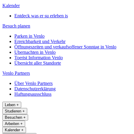
Kalender
Entdeck was er su erleben is
Besuch planen
Parken in Venlo
Erreichbarkeit und Verkehr
Öffnungszeiten und verkaufsoffener Sonntag in Venlo
Ubernachten in Venlo
Toerist Information Venlo
Übersicht aller Standorte
Venlo Partners
Über Venlo Partners
Datenschutzerklärung
Haftungsausschluss
Leben
+
Studieren
+
Besuchen
+
Arbeiten
+
Kalender
+