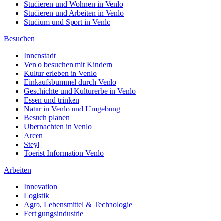
Studieren und Wohnen in Venlo
Studieren und Arbeiten in Venlo
Studium und Sport in Venlo
Besuchen
Innenstadt
Venlo besuchen mit Kindern
Kultur erleben in Venlo
Einkaufsbummel durch Venlo
Geschichte und Kulturerbe in Venlo
Essen und trinken
Natur in Venlo und Umgebung
Besuch planen
Ubernachten in Venlo
Arcen
Steyl
Toerist Information Venlo
Arbeiten
Innovation
Logistik
Agro, Lebensmittel & Technologie
Fertigungsindustrie