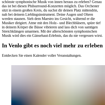
schönste symphonische Musik von innen heraus zu erleben? Genau
das ist bei diesen Philsurround-Konzerten möglich. Das Orchester
sitzt in einem großen Kreis, du suchst dir deinen Platz mittendrin,
nah bei deinem Lieblingsinstrument. Deine Augen und Ohren
werden staunen. Sieh dem Maestro ins Gesicht, während er die
Musiker dirigiert. Atme mit den Holz– und Blechbläsern, spüre tief
in deinem Körper die Bässe vibrieren und lass dich von samtigen
Streichklängen umarmen. Mit der allerschönsten symphonischen
Musik wird dies ein Gänsehaut-Erlebnis, das du nie vergessen wirst.
In Venlo gibt es noch viel mehr zu erleben
Entdecken Sie einen Kalender voller Veranstaltungen.