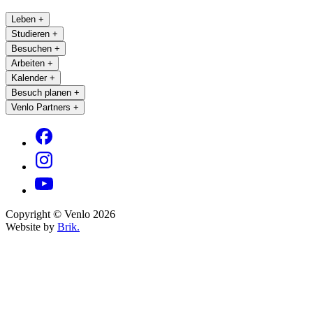
Leben
+
Studieren
+
Besuchen
+
Arbeiten
+
Kalender
+
Besuch planen
+
Venlo Partners
+
Copyright © Venlo 2026
Website by
Brik.