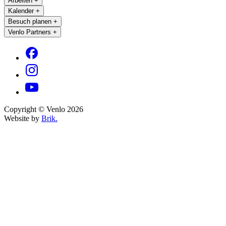
Arbeiten
+
Kalender
+
Besuch planen
+
Venlo Partners
+
Copyright © Venlo 2026
Website by
Brik.