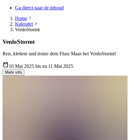
Ga direct naar de inhoud
Home
Kalender
VenloStormt
VenloStormt
Ren, klettere und trotze dem Fluss Maas bei VenloStormt!
10 Mai 2025 bis zu 11 Mai 2025
Mehr info