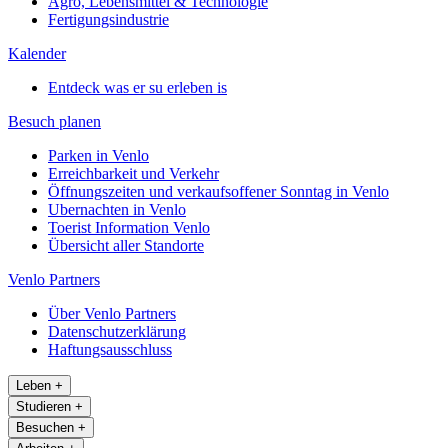
Agro, Lebensmittel & Technologie
Fertigungsindustrie
Kalender
Entdeck was er su erleben is
Besuch planen
Parken in Venlo
Erreichbarkeit und Verkehr
Öffnungszeiten und verkaufsoffener Sonntag in Venlo
Ubernachten in Venlo
Toerist Information Venlo
Übersicht aller Standorte
Venlo Partners
Über Venlo Partners
Datenschutzerklärung
Haftungsausschluss
Leben
+
Studieren
+
Besuchen
+