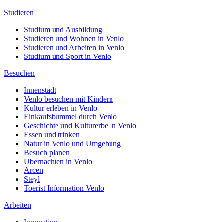
Studieren
Studium und Ausbildung
Studieren und Wohnen in Venlo
Studieren und Arbeiten in Venlo
Studium und Sport in Venlo
Besuchen
Innenstadt
Venlo besuchen mit Kindern
Kultur erleben in Venlo
Einkaufsbummel durch Venlo
Geschichte und Kulturerbe in Venlo
Essen und trinken
Natur in Venlo und Umgebung
Besuch planen
Ubernachten in Venlo
Arcen
Steyl
Toerist Information Venlo
Arbeiten
Innovation