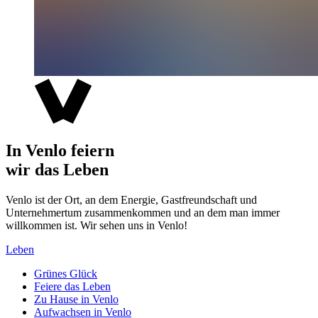
In Venlo feiern
wir das Leben
Venlo ist der Ort, an dem Energie, Gastfreundschaft und
Unternehmertum zusammenkommen und an dem man immer
willkommen ist. Wir sehen uns in Venlo!
Leben
Grünes Glück
Feiere das Leben
Zu Hause in Venlo
Aufwachsen in Venlo