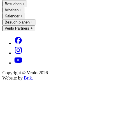
Besuchen
+
Arbeiten
+
Kalender
+
Besuch planen
+
Venlo Partners
+
Copyright © Venlo 2026
Website by
Brik.