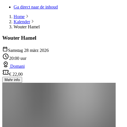
Ga direct naar de inhoud
Home
Kalender
Wouter Hamel
Wouter Hamel
Samstag 28 märz 2026
20:00 uur
Domani
€ 22,00
Mehr info