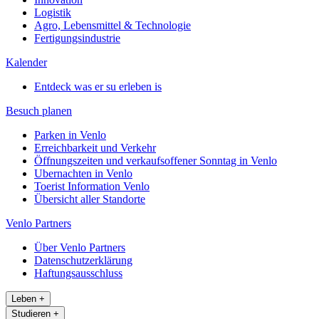
Logistik
Agro, Lebensmittel & Technologie
Fertigungsindustrie
Kalender
Entdeck was er su erleben is
Besuch planen
Parken in Venlo
Erreichbarkeit und Verkehr
Öffnungszeiten und verkaufsoffener Sonntag in Venlo
Ubernachten in Venlo
Toerist Information Venlo
Übersicht aller Standorte
Venlo Partners
Über Venlo Partners
Datenschutzerklärung
Haftungsausschluss
Leben
+
Studieren
+