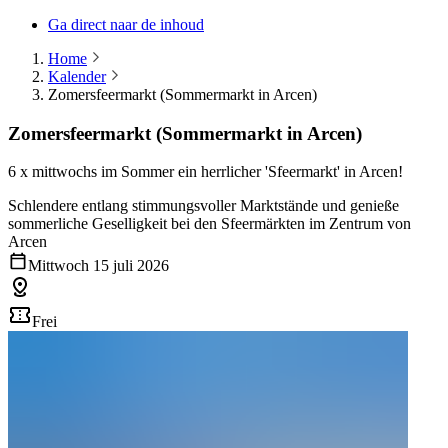
Ga direct naar de inhoud
Home
Kalender
Zomersfeermarkt (Sommermarkt in Arcen)
Zomersfeermarkt (Sommermarkt in Arcen)
6 x mittwochs im Sommer ein herrlicher 'Sfeermarkt' in Arcen!
Schlendere entlang stimmungsvoller Marktstände und genieße
sommerliche Geselligkeit bei den Sfeermärkten im Zentrum von
Arcen
Mittwoch 15 juli 2026
Frei