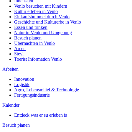
Innenstadt
Venlo besuchen mit Kindern
Kultur erleben in Venlo
Einkaufsbummel durch Venlo
Geschichte und Kulturerbe in Venlo
Essen und trinken
Natur in Venlo und Umgebung
Besuch planen
Ubernachten in Venlo
Arcen
Steyl
Toerist Information Venlo
Arbeiten
Innovation
Logistik
Agro, Lebensmittel & Technologie
Fertigungsindustrie
Kalender
Entdeck was er su erleben is
Besuch planen