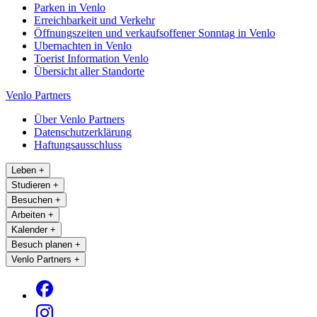
Parken in Venlo
Erreichbarkeit und Verkehr
Öffnungszeiten und verkaufsoffener Sonntag in Venlo
Ubernachten in Venlo
Toerist Information Venlo
Übersicht aller Standorte
Venlo Partners
Über Venlo Partners
Datenschutzerklärung
Haftungsausschluss
Leben
+
Studieren
+
Besuchen
+
Arbeiten
+
Kalender
+
Besuch planen
+
Venlo Partners
+