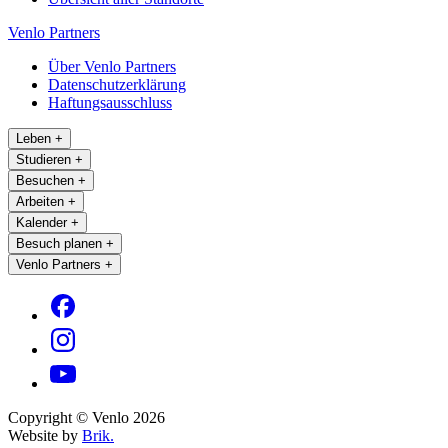
Venlo Partners
Über Venlo Partners
Datenschutzerklärung
Haftungsausschluss
Leben
+
Studieren
+
Besuchen
+
Arbeiten
+
Kalender
+
Besuch planen
+
Venlo Partners
+
Copyright © Venlo 2026
Website by
Brik.