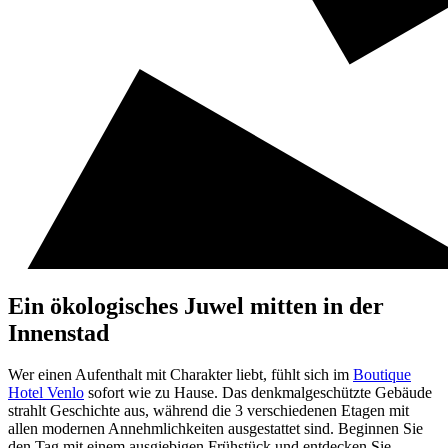
Ein ökologisches Juwel mitten in der
Innenstad
Wer einen Aufenthalt mit Charakter liebt, fühlt sich im
Boutique
Hotel Venlo
sofort wie zu Hause. Das denkmalgeschützte Gebäude
strahlt Geschichte aus, während die 3 verschiedenen Etagen mit
allen modernen Annehmlichkeiten ausgestattet sind. Beginnen Sie
den Tag mit einem ausgiebigen Frühstück und entdecken Sie