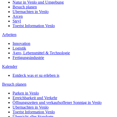
Natur in Venlo und Umgebung
Besuch planen
Ubernachten in Venlo
Arcen
Steyl
Toerist Information Venlo
Arbeiten
Innovation
Logistik
Agro, Lebensmittel & Technologie
Fertigungsindustrie
Kalender
Entdeck was er su erleben is
Besuch planen
Parken in Venlo
Erreichbarkeit und Verkehr
Öffnungszeiten und verkaufsoffener Sonntag in Venlo
Ubernachten in Venlo
Toerist Information Venlo
Übersicht aller Standorte