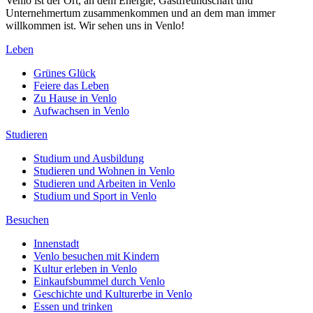
Venlo ist der Ort, an dem Energie, Gastfreundschaft und
Unternehmertum zusammenkommen und an dem man immer
willkommen ist. Wir sehen uns in Venlo!
Leben
Grünes Glück
Feiere das Leben
Zu Hause in Venlo
Aufwachsen in Venlo
Studieren
Studium und Ausbildung
Studieren und Wohnen in Venlo
Studieren und Arbeiten in Venlo
Studium und Sport in Venlo
Besuchen
Innenstadt
Venlo besuchen mit Kindern
Kultur erleben in Venlo
Einkaufsbummel durch Venlo
Geschichte und Kulturerbe in Venlo
Essen und trinken