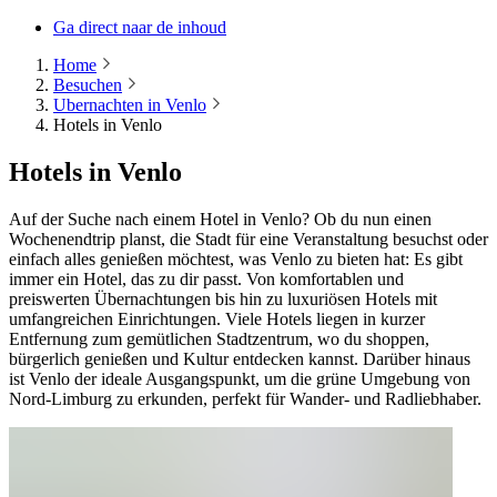
Ga direct naar de inhoud
Home
Besuchen
Ubernachten in Venlo
Hotels in Venlo
Hotels in Venlo
Auf der Suche nach einem Hotel in Venlo? Ob du nun einen
Wochenendtrip planst, die Stadt für eine Veranstaltung besuchst oder
einfach alles genießen möchtest, was Venlo zu bieten hat: Es gibt
immer ein Hotel, das zu dir passt. Von komfortablen und
preiswerten Übernachtungen bis hin zu luxuriösen Hotels mit
umfangreichen Einrichtungen. Viele Hotels liegen in kurzer
Entfernung zum gemütlichen Stadtzentrum, wo du shoppen,
bürgerlich genießen und Kultur entdecken kannst. Darüber hinaus
ist Venlo der ideale Ausgangspunkt, um die grüne Umgebung von
Nord-Limburg zu erkunden, perfekt für Wander- und Radliebhaber.