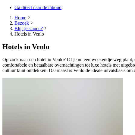
Ga direct naar de inhoud
Home
Bezoek
Blijf je slapen?
Hotels in Venlo
Hotels in Venlo
Op zoek naar een hotel in Venlo? Of je nu een weekendje weg plant, de
comfortabele en betaalbare overnachtingen tot luxe hotels met uitgebre
cultuur kunt ontdekken. Daarnaast is Venlo de ideale uitvalsbasis o