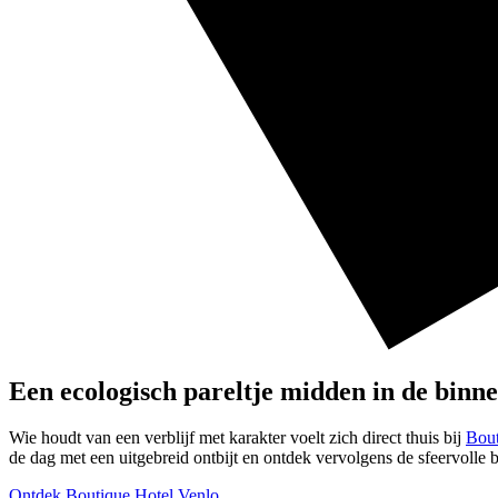
Een ecologisch pareltje midden in de binn
Wie houdt van een verblijf met karakter voelt zich direct thuis bij
Bout
de dag met een uitgebreid ontbijt en ontdek vervolgens de sfeervolle 
Ontdek Boutique Hotel Venlo