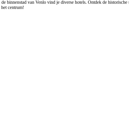
de binnenstad van Venlo vind je diverse hotels. Ontdek de historische st
n het centrum!