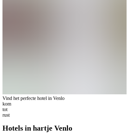
Vind het perfecte hotel in Venlo
kom
tot
rust
Hotels in hartje Venlo