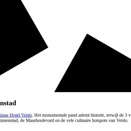
enstad
ique Hotel Venlo
. Het monumentale pand ademt historie, terwijl de 3 
binnenstad, de Maasboulevard en de vele culinaire hotspots van Venlo.