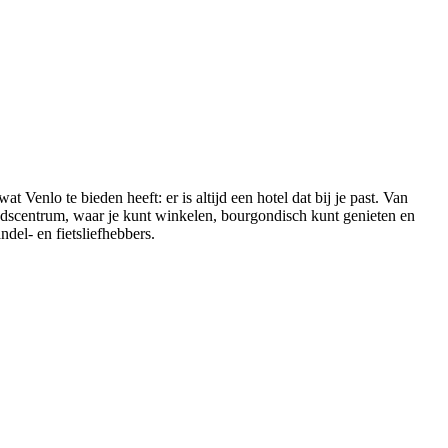
enlo te bieden heeft: er is altijd een hotel dat bij je past. Van
 stadscentrum, waar je kunt winkelen, bourgondisch kunt genieten en
el- en fietsliefhebbers.