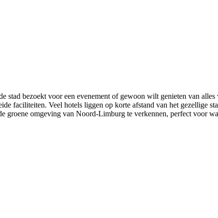
 stad bezoekt voor een evenement of gewoon wilt genieten van alles wat V
ide faciliteiten. Veel hotels liggen op korte afstand van het gezellige
m de groene omgeving van Noord-Limburg te verkennen, perfect voor wand