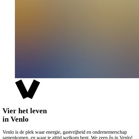
Vier het leven
in Venlo
Venlo is de plek waar energie, gastvrijheid en ondernemerschap
samenkomen, en waar je altijd welkom bent. We zeen ôs in Venlo!