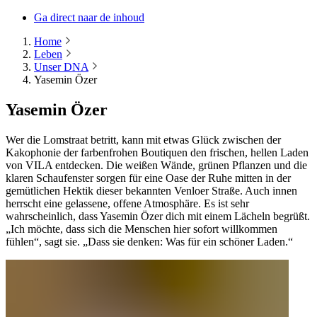
Ga direct naar de inhoud
Home
Leben
Unser DNA
Yasemin Özer
Yasemin Özer
Wer die Lomstraat betritt, kann mit etwas Glück zwischen der
Kakophonie der farbenfrohen Boutiquen den frischen, hellen Laden
von VILA entdecken. Die weißen Wände, grünen Pflanzen und die
klaren Schaufenster sorgen für eine Oase der Ruhe mitten in der
gemütlichen Hektik dieser bekannten Venloer Straße. Auch innen
herrscht eine gelassene, offene Atmosphäre. Es ist sehr
wahrscheinlich, dass Yasemin Özer dich mit einem Lächeln begrüßt.
„Ich möchte, dass sich die Menschen hier sofort willkommen
fühlen“, sagt sie. „Dass sie denken: Was für ein schöner Laden.“