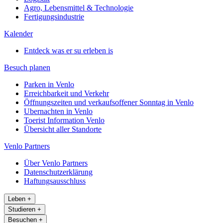
Agro, Lebensmittel & Technologie
Fertigungsindustrie
Kalender
Entdeck was er su erleben is
Besuch planen
Parken in Venlo
Erreichbarkeit und Verkehr
Öffnungszeiten und verkaufsoffener Sonntag in Venlo
Ubernachten in Venlo
Toerist Information Venlo
Übersicht aller Standorte
Venlo Partners
Über Venlo Partners
Datenschutzerklärung
Haftungsausschluss
Leben
+
Studieren
+
Besuchen
+