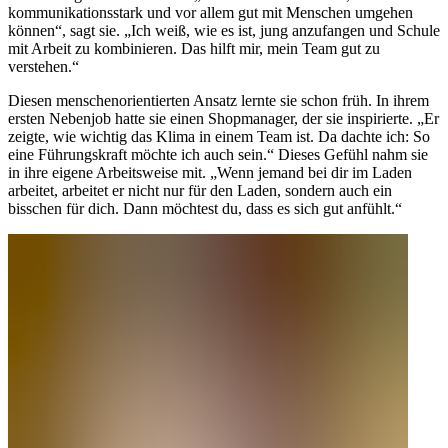
kommunikationsstark und vor allem gut mit Menschen umgehen
können“, sagt sie. „Ich weiß, wie es ist, jung anzufangen und Schule
mit Arbeit zu kombinieren. Das hilft mir, mein Team gut zu
verstehen.“
Diesen menschenorientierten Ansatz lernte sie schon früh. In ihrem
ersten Nebenjob hatte sie einen Shopmanager, der sie inspirierte. „Er
zeigte, wie wichtig das Klima in einem Team ist. Da dachte ich: So
eine Führungskraft möchte ich auch sein.“ Dieses Gefühl nahm sie
in ihre eigene Arbeitsweise mit. „Wenn jemand bei dir im Laden
arbeitet, arbeitet er nicht nur für den Laden, sondern auch ein
bisschen für dich. Dann möchtest du, dass es sich gut anfühlt.“