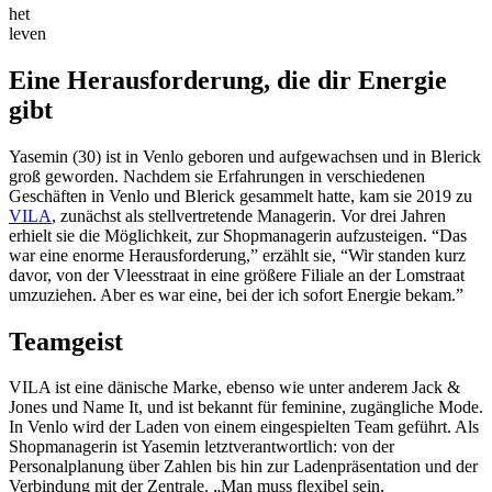
het
leven
Eine Herausforderung, die dir Energie
gibt
Yasemin (30) ist in Venlo geboren und aufgewachsen und in Blerick
groß geworden. Nachdem sie Erfahrungen in verschiedenen
Geschäften in Venlo und Blerick gesammelt hatte, kam sie 2019 zu
VILA
, zunächst als stellvertretende Managerin. Vor drei Jahren
erhielt sie die Möglichkeit, zur Shopmanagerin aufzusteigen. “Das
war eine enorme Herausforderung,” erzählt sie, “Wir standen kurz
davor, von der Vleesstraat in eine größere Filiale an der Lomstraat
umzuziehen. Aber es war eine, bei der ich sofort Energie bekam.”
Teamgeist
VILA ist eine dänische Marke, ebenso wie unter anderem Jack &
Jones und Name It, und ist bekannt für feminine, zugängliche Mode.
In Venlo wird der Laden von einem eingespielten Team geführt. Als
Shopmanagerin ist Yasemin letztverantwortlich: von der
Personalplanung über Zahlen bis hin zur Ladenpräsentation und der
Verbindung mit der Zentrale. „Man muss flexibel sein,