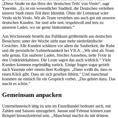
„Diese Straße ist das Herz des 'deutschen Teils' von Venlo“, sagt
Yasemin. „Es ist ein wesentlicher Stadtteil, die Deutschen verleihen
unserer Stadt einen Teil ihrer Identität. Ohne die Lomstraat wäre
Venlo nicht Venlo. Wir als Team verstehen uns auch gut mit unseren
deutschen Kunden. Sie sind sehr nett, respektvoll und treu zu
unserem Laden, wo sie gerne hinkommen.“
Am Wochenende besteht das Publikum größtenteils aus deutschen
Besuchern; unter der Woche sieht man mehr niederländische
Gesichter. Alle Kunden schätzen vor allem die Sauberkeit, die Ruhe
und die persönliche Aufmerksamkeit bei VILA. „Wir sind als Team
sehr genau. Ein sauberer Laden, frisches Aussehen, nette Texte in
den Umkleidekabinen. Die Leute sagen das auch wirklich.“ Viele
Kunden kommen regelmäßig zurück. Einige fragen sogar gezielt
nach Yasemin oder einem ihrer Kollegen. „Dann weißt du, dass es
einen Klick gibt. Dass sie sich gesehen fühlen.“ Und manchmal
kommen sie einfach für ein Gespräch vorbei. „Das gehört dazu. Das
macht es schön.“
Gemeinsam anpacken
Unternehmerisch tätig zu sein im Einzelhandel bedeutet auch, mit
Zahlen und Saisons umzugehen. Januar und Februar können zum
Beispiel herausfordernd sein. „Manchmal machst du mit deinem