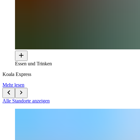
Essen und Trinken
Koala Express
Mehr lesen
Alle Standorte anzeigen