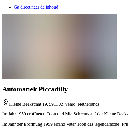
Ga direct naar de inhoud
Automatiek Piccadilly
Kleine Beekstraat 19, 5911 JZ Venlo, Netherlands
Im Jahr 1959 eröffneten Toon und Mie Schreurs auf der Kleine Beeks
Im Jahr der Eröffnung 1959 erfand Vater Toon das legendarische ‚Friet