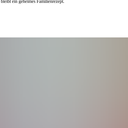
 bleibt ein geheimes Familienrezept.