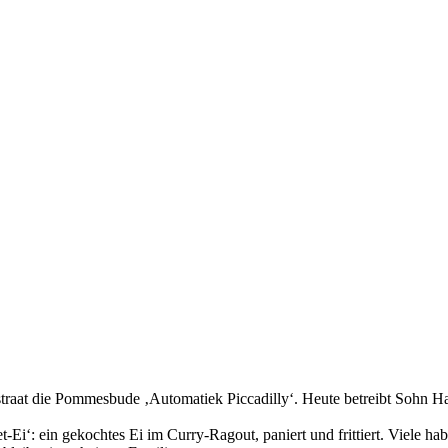
traat die Pommesbude ‚Automatiek Piccadilly‘. Heute betreibt Sohn Ha
-Ei‘: ein gekochtes Ei im Curry-Ragout, paniert und frittiert. Viele h