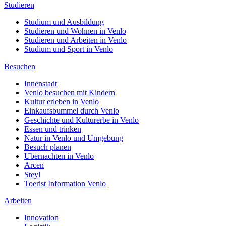
Studieren
Studium und Ausbildung
Studieren und Wohnen in Venlo
Studieren und Arbeiten in Venlo
Studium und Sport in Venlo
Besuchen
Innenstadt
Venlo besuchen mit Kindern
Kultur erleben in Venlo
Einkaufsbummel durch Venlo
Geschichte und Kulturerbe in Venlo
Essen und trinken
Natur in Venlo und Umgebung
Besuch planen
Ubernachten in Venlo
Arcen
Steyl
Toerist Information Venlo
Arbeiten
Innovation