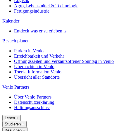
Logistik
Agro, Lebensmittel & Technologie
Fertigungsindustrie
Kalender
Entdeck was er su erleben is
Besuch planen
Parken in Venlo
Erreichbarkeit und Verkehr
Öffnungszeiten und verkaufsoffener Sonntag in Venlo
Ubernachten in Venlo
Toerist Information Venlo
Übersicht aller Standorte
Venlo Partners
Über Venlo Partners
Datenschutzerklärung
Haftungsausschluss
Leben
+
Studieren
+
Besuchen
+