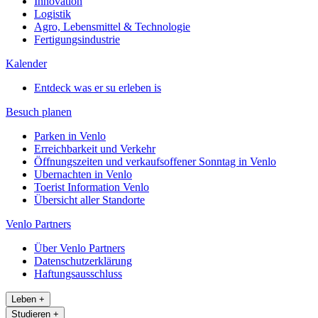
Innovation
Logistik
Agro, Lebensmittel & Technologie
Fertigungsindustrie
Kalender
Entdeck was er su erleben is
Besuch planen
Parken in Venlo
Erreichbarkeit und Verkehr
Öffnungszeiten und verkaufsoffener Sonntag in Venlo
Ubernachten in Venlo
Toerist Information Venlo
Übersicht aller Standorte
Venlo Partners
Über Venlo Partners
Datenschutzerklärung
Haftungsausschluss
Leben
+
Studieren
+