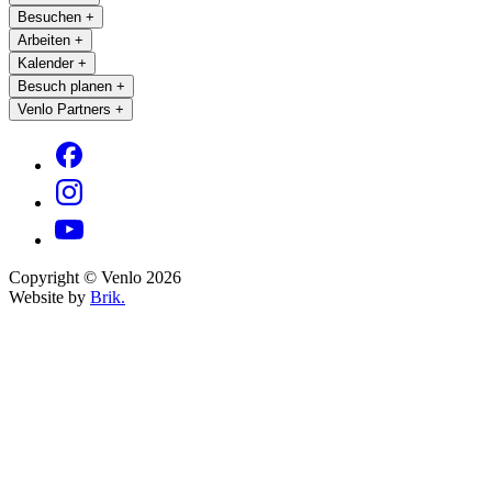
Besuchen
+
Arbeiten
+
Kalender
+
Besuch planen
+
Venlo Partners
+
Copyright © Venlo 2026
Website by
Brik.