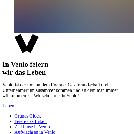
In Venlo feiern
wir das Leben
Venlo ist der Ort, an dem Energie, Gastfreundschaft und
Unternehmertum zusammenkommen und an dem man immer
willkommen ist. Wir sehen uns in Venlo!
Leben
Grünes Glück
Feiere das Leben
Zu Hause in Venlo
Aufwachsen in Venlo