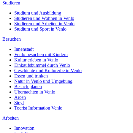
Studieren
Studium und Ausbildung
Studieren und Wohnen in Venlo
Studieren und Arbeiten in Venlo
Studium und Sport in Venlo
Besuchen
Innenstadt
Venlo besuchen mit Kindern
Kultur erleben in Venlo
Einkaufsbummel durch Venlo
Geschichte und Kulturerbe in Venlo
Essen und trinken
Natur in Venlo und Umgebung
Besuch planen
Ubernachten in Venlo
Arcen
Steyl
Toerist Information Venlo
Arbeiten
Innovation