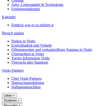
Logistik
Agro, Lebensmittel & Technologie
Fertigungsindustrie
Kalender
Entdeck was er su erleben is
Besuch planen
Parken in Venlo
Erreichbarkeit und Verkehr
Öffnungszeiten und verkaufsoffener Sonntag in Venlo
Ubernachten in Venlo
Toerist Information Venlo
Übersicht aller Standorte
Venlo Partners
Über Venlo Partners
Datenschutzerklärung
Haftungsausschluss
Leben
+
Studieren
+
Besuchen
+