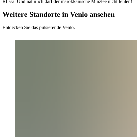
Rfissa. Und natürlich darf der marokkanische Minztee nicht fehlen!
Weitere Standorte in Venlo ansehen
Entdecken Sie das pulsierende Venlo.