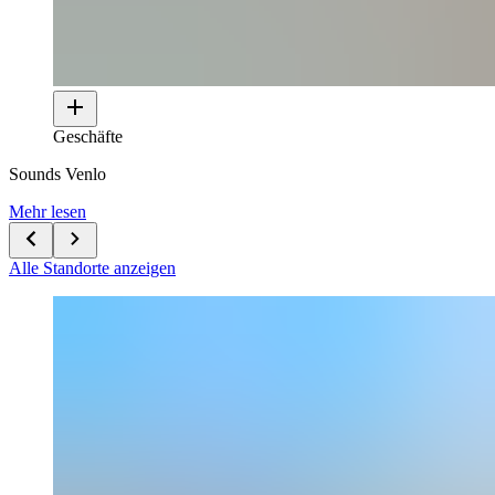
Geschäfte
Sounds Venlo
Mehr lesen
Alle Standorte anzeigen