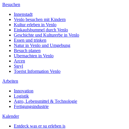
Besuchen
Innenstadt
Venlo besuchen mit Kindern
Kultur erleben in Venlo
Einkaufsbummel durch Venlo
Geschichte und Kulturerbe in Venlo
Essen und trinken
Natur in Venlo und Umgebung
Besuch planen
Ubernachten in Venlo
Arcen
Steyl
Toerist Information Venlo
Arbeiten
Innovation
Logistik
Agro, Lebensmittel & Technologie
Fertigungsindustrie
Kalender
Entdeck was er su erleben is