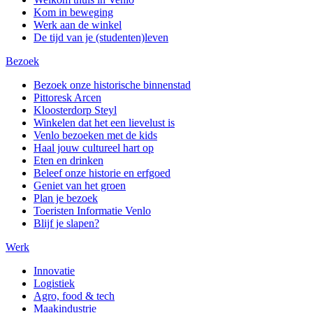
Kom in beweging
Werk aan de winkel
De tijd van je (studenten)leven
Bezoek
Bezoek onze historische binnenstad
Pittoresk Arcen
Kloosterdorp Steyl
Winkelen dat het een lievelust is
Venlo bezoeken met de kids
Haal jouw cultureel hart op
Eten en drinken
Beleef onze historie en erfgoed
Geniet van het groen
Plan je bezoek
Toeristen Informatie Venlo
Blijf je slapen?
Werk
Innovatie
Logistiek
Agro, food & tech
Maakindustrie