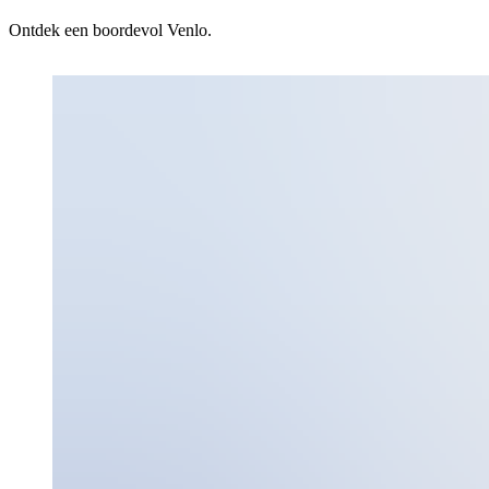
Ontdek een boordevol Venlo.