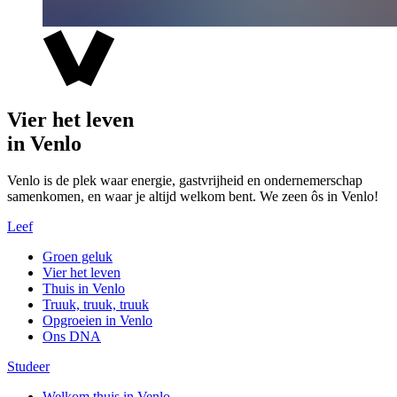
Vier het leven
in Venlo
Venlo is de plek waar energie, gastvrijheid en ondernemerschap
samenkomen, en waar je altijd welkom bent. We zeen ôs in Venlo!
Leef
Groen geluk
Vier het leven
Thuis in Venlo
Truuk, truuk, truuk
Opgroeien in Venlo
Ons DNA
Studeer
Welkom thuis in Venlo