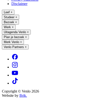
Disclaimer
Leef
+
Studeer
+
Bezoek
+
Werk
+
Uitagenda Venlo
+
Plan je bezoek
+
Merk Venlo
+
Venlo Partners
+
Copyright © Venlo 2026
Website by
Brik.