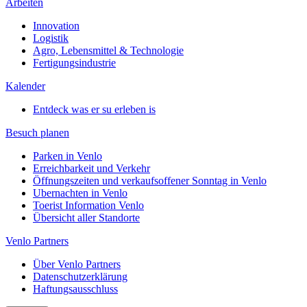
Arbeiten
Innovation
Logistik
Agro, Lebensmittel & Technologie
Fertigungsindustrie
Kalender
Entdeck was er su erleben is
Besuch planen
Parken in Venlo
Erreichbarkeit und Verkehr
Öffnungszeiten und verkaufsoffener Sonntag in Venlo
Ubernachten in Venlo
Toerist Information Venlo
Übersicht aller Standorte
Venlo Partners
Über Venlo Partners
Datenschutzerklärung
Haftungsausschluss