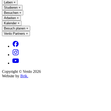
Leben
+
Studieren
+
Besuchen
+
Arbeiten
+
Kalender
+
Besuch planen
+
Venlo Partners
+
Copyright © Venlo 2026
Website by
Brik.