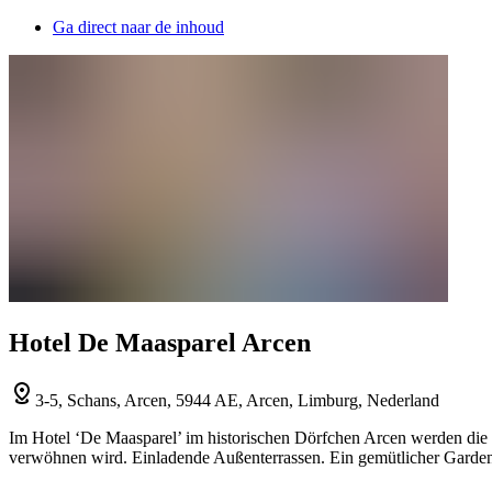
Ga direct naar de inhoud
Hotel De Maasparel Arcen
3-5, Schans, Arcen, 5944 AE, Arcen, Limburg, Nederland
Im Hotel ‘De Maasparel’ im historischen Dörfchen Arcen werden die 
verwöhnen wird. Einladende Außenterrassen. Ein gemütlicher Garden 