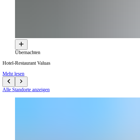
Übernachten
Hotel-Restaurant Valuas
Mehr lesen
Alle Standorte anzeigen