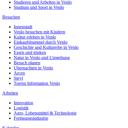
Studieren und Arbeiten in Venlo
Studium und Sport in Venlo
Besuchen
Innenstadt
Venlo besuchen mit Kindern
Kultur erleben in Venlo
Einkaufsbummel durch Venlo
Geschichte und Kulturerbe in Venlo
Essen und trinken
Natur in Venlo und Umgebung
Besuch planen
Ubernachten in Venlo
Arcen
Steyl
Toerist Information Venlo
Arbeiten
Innovation
Logistik
Agro, Lebensmittel & Technologie
Fertigungsindustrie
Kalender