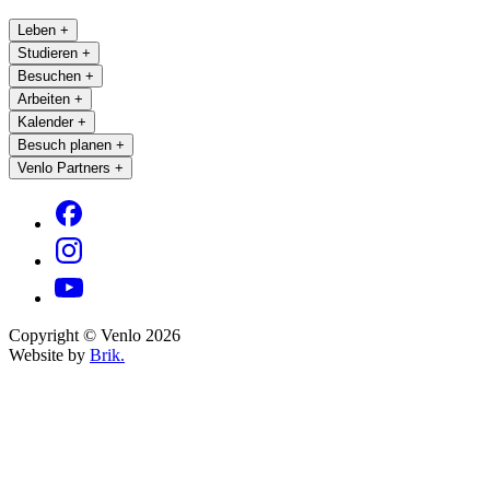
Leben
+
Studieren
+
Besuchen
+
Arbeiten
+
Kalender
+
Besuch planen
+
Venlo Partners
+
Copyright © Venlo 2026
Website by
Brik.