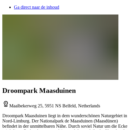
Ga direct naar de inhoud
Droompark Maasduinen
Maalbekerweg 25, 5951 NS Belfeld, Netherlands
Droompark Maasduinen liegt in dem wunderschönen Naturgebiet in
Nord-Limburg. Der Nationalpark de Maasduinen (Maasdünen)
befindet in der unmittelbaren Nähe. Durch soviel Natur um die Ecke