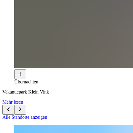
Übernachten
Vakantiepark Klein Vink
Mehr lesen
Alle Standorte anzeigen