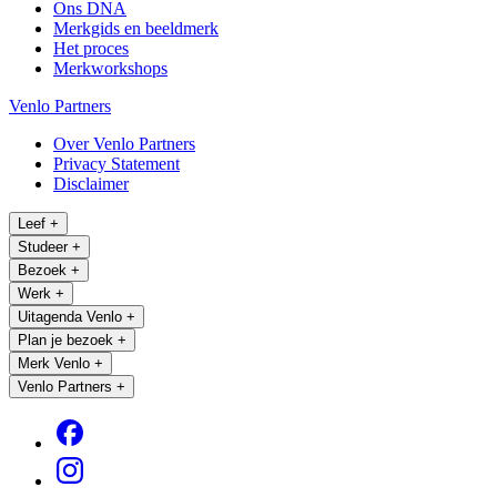
Ons DNA
Merkgids en beeldmerk
Het proces
Merkworkshops
Venlo Partners
Over Venlo Partners
Privacy Statement
Disclaimer
Leef
+
Studeer
+
Bezoek
+
Werk
+
Uitagenda Venlo
+
Plan je bezoek
+
Merk Venlo
+
Venlo Partners
+