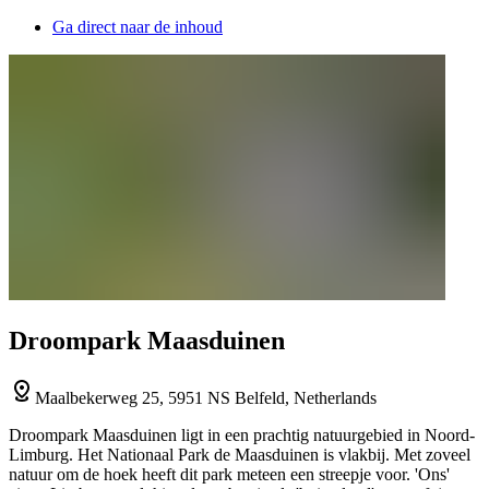
Ga direct naar de inhoud
Droompark Maasduinen
Maalbekerweg 25, 5951 NS Belfeld, Netherlands
Droompark Maasduinen ligt in een prachtig natuurgebied in Noord-
Limburg. Het Nationaal Park de Maasduinen is vlakbij. Met zoveel
natuur om de hoek heeft dit park meteen een streepje voor. 'Ons'