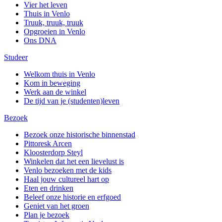
Vier het leven
Thuis in Venlo
Truuk, truuk, truuk
Opgroeien in Venlo
Ons DNA
Studeer
Welkom thuis in Venlo
Kom in beweging
Werk aan de winkel
De tijd van je (studenten)leven
Bezoek
Bezoek onze historische binnenstad
Pittoresk Arcen
Kloosterdorp Steyl
Winkelen dat het een lievelust is
Venlo bezoeken met de kids
Haal jouw cultureel hart op
Eten en drinken
Beleef onze historie en erfgoed
Geniet van het groen
Plan je bezoek