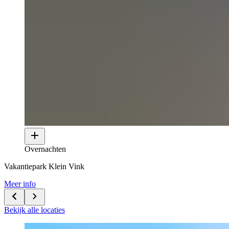
Overnachten
Vakantiepark Klein Vink
Meer info
Bekijk alle locaties