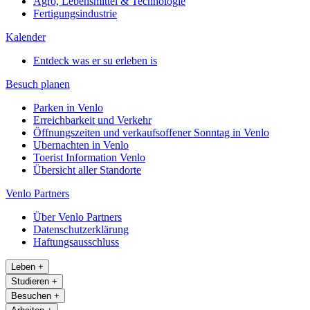
Agro, Lebensmittel & Technologie
Fertigungsindustrie
Kalender
Entdeck was er su erleben is
Besuch planen
Parken in Venlo
Erreichbarkeit und Verkehr
Öffnungszeiten und verkaufsoffener Sonntag in Venlo
Ubernachten in Venlo
Toerist Information Venlo
Übersicht aller Standorte
Venlo Partners
Über Venlo Partners
Datenschutzerklärung
Haftungsausschluss
Leben
+
Studieren
+
Besuchen
+