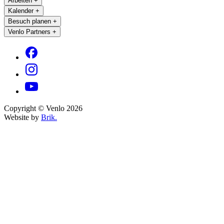
Arbeiten
+
Kalender
+
Besuch planen
+
Venlo Partners
+
Copyright © Venlo 2026
Website by
Brik.