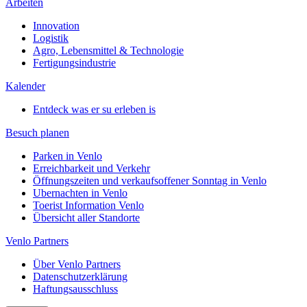
Arbeiten
Innovation
Logistik
Agro, Lebensmittel & Technologie
Fertigungsindustrie
Kalender
Entdeck was er su erleben is
Besuch planen
Parken in Venlo
Erreichbarkeit und Verkehr
Öffnungszeiten und verkaufsoffener Sonntag in Venlo
Ubernachten in Venlo
Toerist Information Venlo
Übersicht aller Standorte
Venlo Partners
Über Venlo Partners
Datenschutzerklärung
Haftungsausschluss