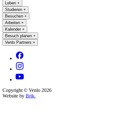
Leben
+
Studieren
+
Besuchen
+
Arbeiten
+
Kalender
+
Besuch planen
+
Venlo Partners
+
Copyright © Venlo 2026
Website by
Brik.