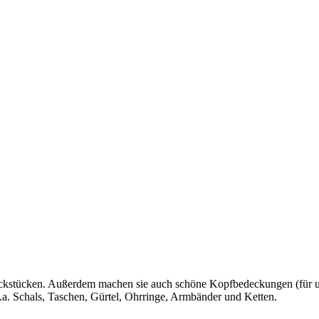
hmuckstücken. Außerdem machen sie auch schöne Kopfbedeckungen (für 
.a. Schals, Taschen, Gürtel, Ohrringe, Armbänder und Ketten.