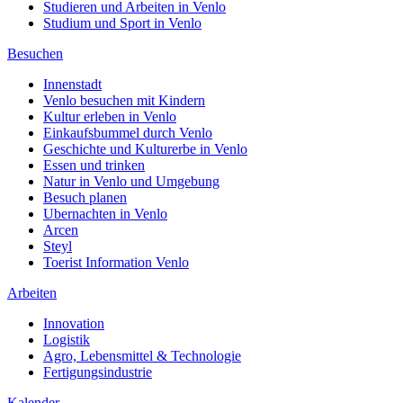
Studieren und Arbeiten in Venlo
Studium und Sport in Venlo
Besuchen
Innenstadt
Venlo besuchen mit Kindern
Kultur erleben in Venlo
Einkaufsbummel durch Venlo
Geschichte und Kulturerbe in Venlo
Essen und trinken
Natur in Venlo und Umgebung
Besuch planen
Ubernachten in Venlo
Arcen
Steyl
Toerist Information Venlo
Arbeiten
Innovation
Logistik
Agro, Lebensmittel & Technologie
Fertigungsindustrie
Kalender