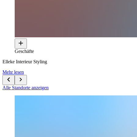
Geschäfte
Elleke Interieur Styling
Mehr lesen
Alle Standorte anzeigen