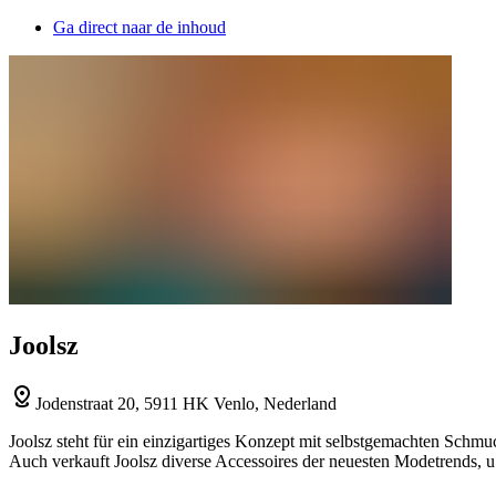
Ga direct naar de inhoud
Joolsz
Jodenstraat 20, 5911 HK Venlo, Nederland
Joolsz steht für ein einzigartiges Konzept mit selbstgemachten Sc
Auch verkauft Joolsz diverse Accessoires der neuesten Modetrends, u